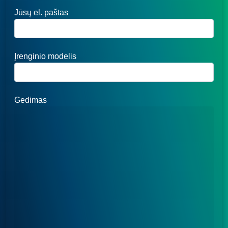
Jūsų el. paštas
Įrenginio modelis
Gedimas