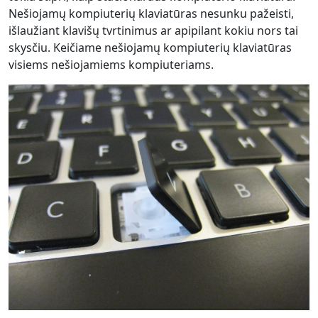
Nešiojamų kompiuterių klaviatūras nesunku pažeisti,
išlaužiant klavišų tvrtinimus ar apipilant kokiu nors tai
skysčiu. Keičiame nešiojamų kompiuterių klaviatūras
visiems nešiojamiems kompiuteriams.